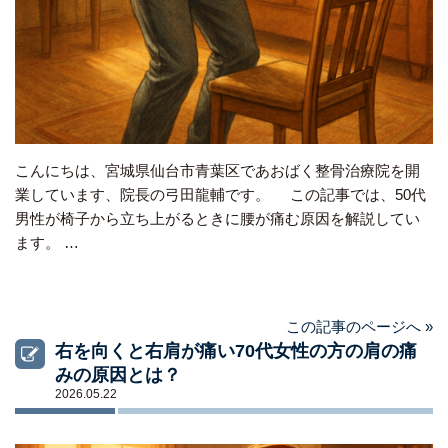
こんにちは、宮城県仙台市青葉区であおばく整骨治療院を開
業しています、院長の弓田龍輔です。 この記事では、50代
男性が椅子から立ち上がるときに腰が痛む原因を解説してい
ます。 …
この記事のページへ »
右を向くと右肩が痛い70代女性の方の肩の痛
みの原因とは？
2026.05.22