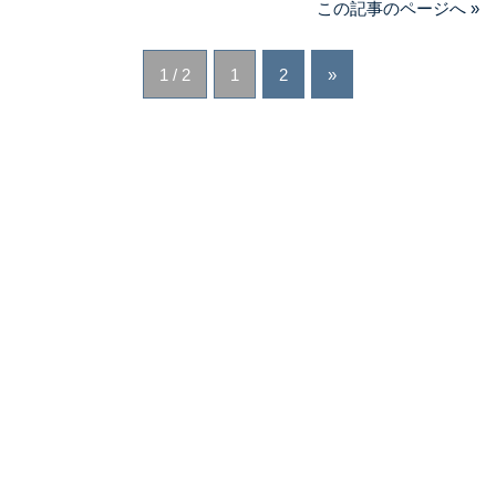
この記事のページへ »
1 / 2
1
2
»