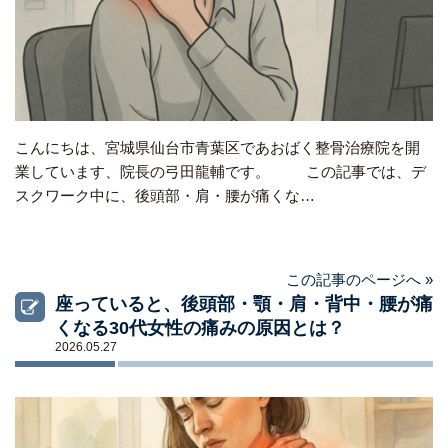
こんにちは、宮城県仙台市青葉区であおばく整骨治療院を開
業しています、院長の弓田龍輔です。 この記事では、デ
スクワーク中に、後頭部・肩・腰が痛くな…
この記事のページへ »
座っていると、後頭部・顎・肩・背中・腰が痛
くなる30代女性の痛みの原因とは？
2026.05.27