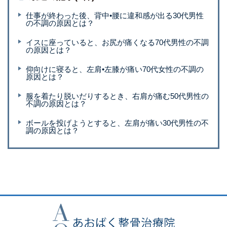
仕事が終わった後、背中•腰に違和感が出る30代男性
の不調の原因とは？
イスに座っていると、お尻が痛くなる70代男性の不調
の原因とは？
仰向けに寝ると、左肩•左膝が痛い70代女性の不調の
原因とは？
服を着たり脱いだりするとき、右肩が痛む50代男性の
不調の原因とは？
ボールを投げようとすると、左肩が痛い30代男性の不
調の原因とは？