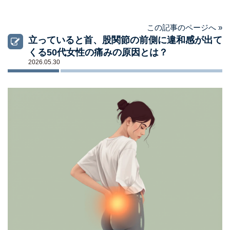
この記事のページへ »
立っていると首、股関節の前側に違和感が出て
くる50代女性の痛みの原因とは？
2026.05.30