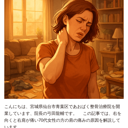
こんにちは、宮城県仙台市青葉区であおばく整骨治療院を開
業しています、院長の弓田龍輔です。 この記事では、右を
向くと右肩が痛い70代女性の方の肩の痛みの原因を解説して
います。…