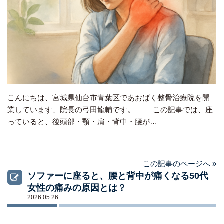
こんにちは、宮城県仙台市青葉区であおばく整骨治療院を開
業しています、院長の弓田龍輔です。 この記事では、座
っていると、後頭部・顎・肩・背中・腰が…
この記事のページへ »
ソファーに座ると、腰と背中が痛くなる50代
女性の痛みの原因とは？
2026.05.26