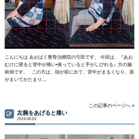
こんにちは あおばく整骨治療院の弓田です。 今回は、『あお
むけに寝ると背中が痛い•座っていると手がしびれる』方の施
術例です。 この方は、頭が前に出て、背中がまるくなり、肩
がまいてかたまり…
この記事のページへ »
左腕をあげると痛い
2024.08.03