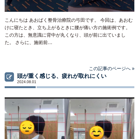
こんにちは あおばく整骨治療院の弓田です。 今回は、あおむ
けに寝たとき、立ち上がるときに腰が痛い方の施術例です。
この方は、無意識に背中が丸くなり、頭が前に出ていまし
た。 さらに、施術前…
この記事のページへ »
頭が重く感じる、疲れが取れにくい
2024.08.01