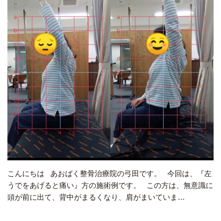
こんにちは あおばく整骨治療院の弓田です。 今回は、『左
うでをあげると痛い』方の施術例です。 この方は、無意識に
頭が前に出て、背中がまるくなり、肩がまいていま…