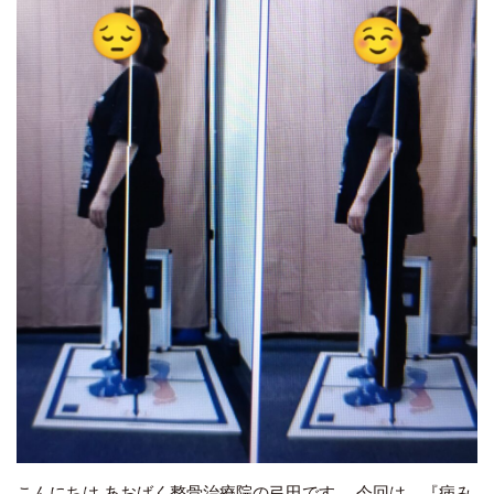
こんにちは あおばく整骨治療院の弓田です。 今回は、『病み