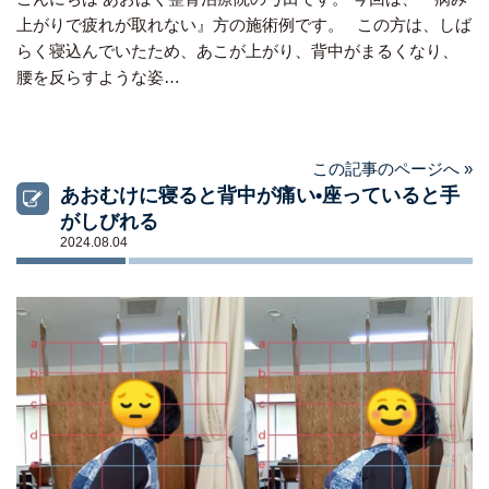
上がりで疲れが取れない』方の施術例です。 この方は、しば
らく寝込んでいたため、あこが上がり、背中がまるくなり、
腰を反らすような姿…
この記事のページへ »
あおむけに寝ると背中が痛い•座っていると手
がしびれる
2024.08.04