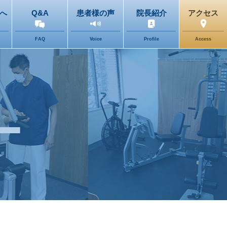
へ
Q&A
患者様の声
院長紹介
アクセス
FAQ
Voice
Profile
Access