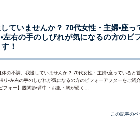
していませんか？ 70代女性・主婦•座っ
張り•左右の手のしびれが気になるの方のビ
ます！
は体の不調、我慢していませんか？ 70代女性・主婦•座っていると首
の張り•左右の手のしびれが気になるの方のビフォーアフターをご紹
【ビフォー】股関節•背中・お腹・胸が硬く…
この記事のペ