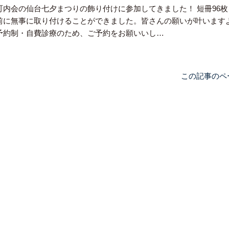
町内会の仙台七夕まつりの飾り付けに参加してきました！ 短冊96
前に無事に取り付けることができました。皆さんの願いが叶います
予約制・自費診療のため、ご予約をお願いいし…
この記事のペ