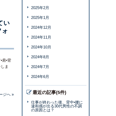
2025年2月
2025年1月
てい
2024年12月
フォ
2024年11月
2024年10月
2024年8月
•肩•背
介しま
2024年7月
2024年6月
最近の記事(5件)
ージへ »
仕事が終わった後、背中•腰に
違和感が出る30代男性の不調
の原因とは？