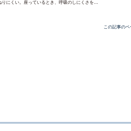
ねりにくい。座っているとき、呼吸のしにくさを…
この記事のペ