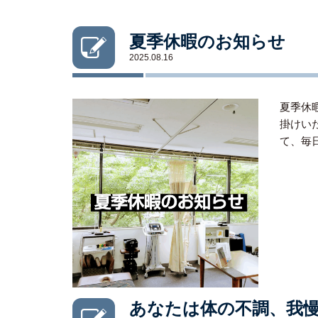
夏季休暇のお知らせ
2025.08.16
夏季休暇
掛けい
て、毎
あなたは体の不調、我慢