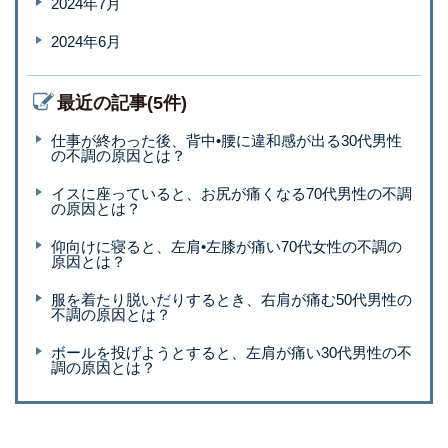
2024年7月
2024年6月
最近の記事(5件)
仕事が終わった後、背中•腰に違和感が出る30代男性
の不調の原因とは？
イスに座っていると、お尻が痛くなる70代男性の不調
の原因とは？
仰向けに寝ると、左肩•左膝が痛い70代女性の不調の
原因とは？
服を着たり脱いだりするとき、右肩が痛む50代男性の
不調の原因とは？
ボールを投げようとすると、左肩が痛い30代男性の不
調の原因とは？