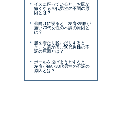
イスに座っていると、お尻が
痛くなる70代男性の不調の原
因とは？
仰向けに寝ると、左肩•左膝が
痛い70代女性の不調の原因と
は？
服を着たり脱いだりすると
き、右肩が痛む50代男性の不
調の原因とは？
ボールを投げようとすると、
左肩が痛い30代男性の不調の
原因とは？