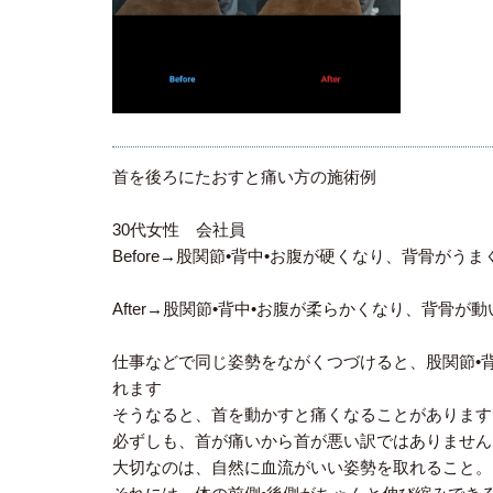
首を後ろにたおすと痛い方の施術例
30代女性 会社員
Before→股関節•背中•お腹が硬くなり、背骨が
After→股関節•背中•お腹が柔らかくなり、背骨
仕事などで同じ姿勢をながくつづけると、股関節•
れます
そうなると、首を動かすと痛くなることがあります
必ずしも、首が痛いから首が悪い訳ではありません
大切なのは、自然に血流がいい姿勢を取れること。