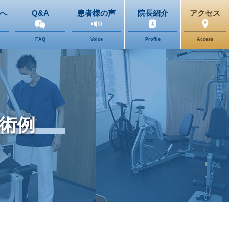
へ
Q&A
患者様の声
院長紹介
アクセス
FAQ
Voice
Profile
Access
術例