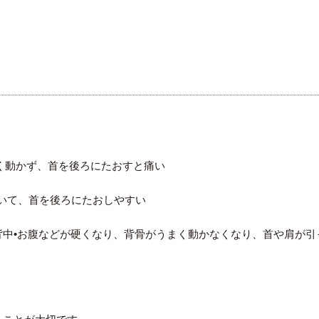
うまく動かず、首を後ろにたおすと痛い
が動いて、首を後ろにたおしやすい
背中•お腹などが硬くなり、背骨がうまく動かなくなり、首や肩が引