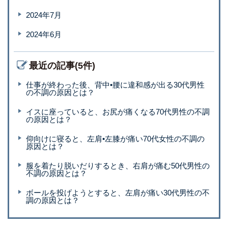
2024年7月
2024年6月
最近の記事(5件)
仕事が終わった後、背中•腰に違和感が出る30代男性
の不調の原因とは？
イスに座っていると、お尻が痛くなる70代男性の不調
の原因とは？
仰向けに寝ると、左肩•左膝が痛い70代女性の不調の
原因とは？
服を着たり脱いだりするとき、右肩が痛む50代男性の
不調の原因とは？
ボールを投げようとすると、左肩が痛い30代男性の不
調の原因とは？