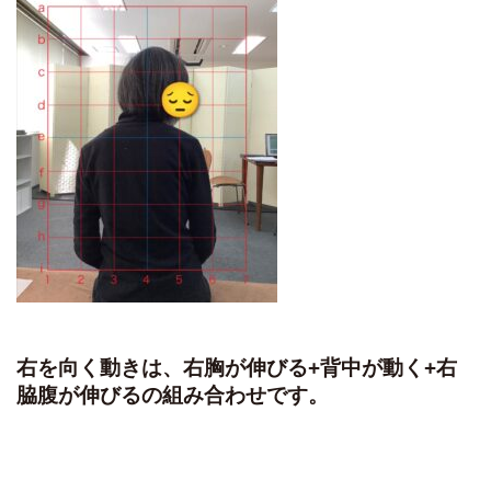
右を向く動きは、右胸が伸びる+背中が動く+右
脇腹が伸びるの組み合わせです。