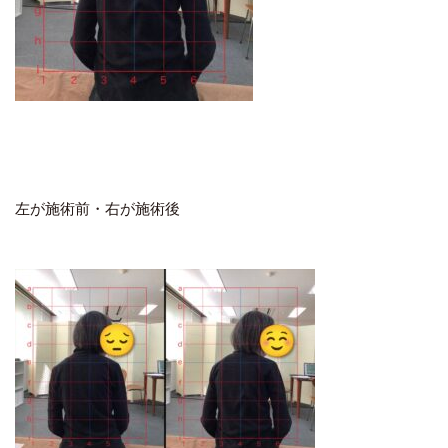
左が施術前・右が施術後