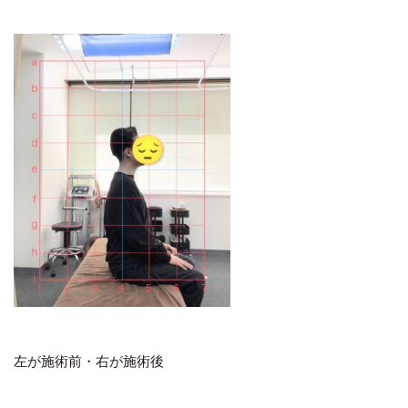
左が施術前・右が施術後