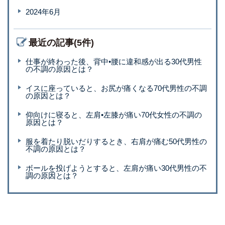
2024年6月
最近の記事(5件)
仕事が終わった後、背中•腰に違和感が出る30代男性
の不調の原因とは？
イスに座っていると、お尻が痛くなる70代男性の不調
の原因とは？
仰向けに寝ると、左肩•左膝が痛い70代女性の不調の
原因とは？
服を着たり脱いだりするとき、右肩が痛む50代男性の
不調の原因とは？
ボールを投げようとすると、左肩が痛い30代男性の不
調の原因とは？