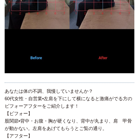
あなたは体の不調、我慢していませんか？
60代女性・自営業•左肩を下にして横になると激痛がでる方の
ビフォーアフターをご紹介します！
【ビフォー】
股関節•背中・お腹・胸が硬くなり、背中が丸まり、肩 甲骨
が動かない。左肩をあげてもらうとご覧の通り。
【アフター】