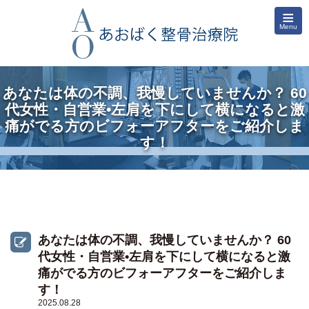
≡
Menu
あなたは体の不調、我慢していませんか？ 60
代女性・自営業•左肩を下にして横になると激
痛がでる方のビフォーアフターをご紹介しま
す！
あなたは体の不調、我慢していませんか？ 60
代女性・自営業•左肩を下にして横になると激
痛がでる方のビフォーアフターをご紹介しま
す！
2025.08.28