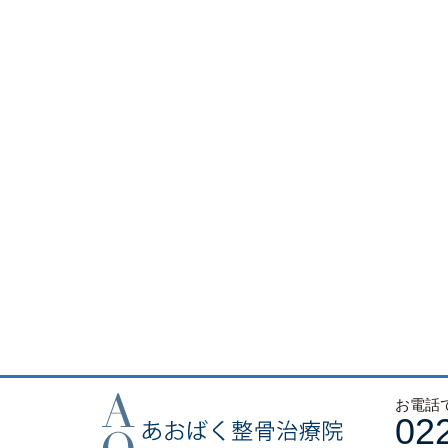
お電話
02