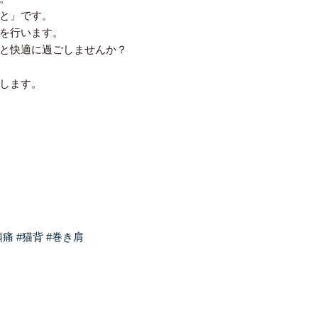
と」です。
を行います。
と快適に過ごしませんか？
します。
頭痛
#猫背
#巻き肩