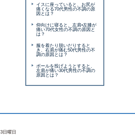
イスに座っていると、お尻が
痛くなる70代男性の不調の原
因とは？
仰向けに寝ると、左肩•左膝が
痛い70代女性の不調の原因と
は？
服を着たり脱いだりすると
き、右肩が痛む50代男性の不
調の原因とは？
ボールを投げようとすると、
左肩が痛い30代男性の不調の
原因とは？
3日曜日