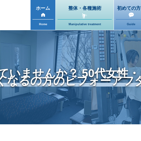
ホーム
整体・各種施術
初めての方
Home
Manipulative treatment
Guide
ていませんか？ 50代女性・
くなるの方のビフォーアフ