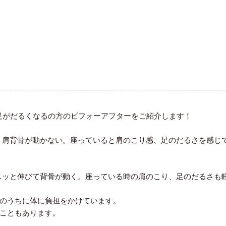
、足がだるくなるの方のビフォーアフターをご紹介します！
、肩背骨が動かない。座っていると肩のこり感、足のだるさを感じ
スッと伸びて背骨が動く。座っている時の肩のこり、足のだるさも
のうちに体に負担をかけています。
こともあります。
。