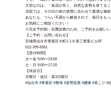
大切なのは、「血流が良く、自然な姿勢を保てるこ
当院では、その日の体の状態に合わせて最適な施術
あなたも、つらい不調から解放されて、毎日をもっ
お気軽にご相談ください！
※完全予約制・自費診療のため、ご予約をお願いい
【ご予約・お問い合わせ】
宮城県仙台市青葉区大町1-1-8 第三青葉ビル5F
022-399-6561
【受付時間】
火〜金 9:00〜19:00
土・日 9:00〜17:20
【休診日】
月曜日・祝日・第3日曜日
#仙台市
#青葉区
#整体
#姿勢改善
#腰痛
#肩こり
#