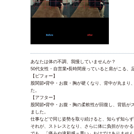
あなたは体の不調、我慢していませんか？
50代女性・自営業•長時間座っていると肩がこる
【ビフォー】
股関節•背中・お腹・胸が硬くなり、背中が丸まり
た。
【アフター】
股関節•背中・お腹・胸の柔軟性が回復し、背筋が
ました。
仕事などで同じ姿勢を取り続けると、知らず知らず
それが、ストレスとなり、さらに体に負担がかかる
でも、「痛みや違和感＝悪い」わけではありません