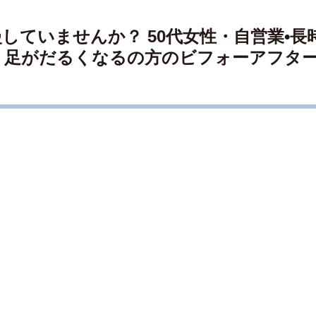
していませんか？ 50代女性・自営業•長
、足がだるくなるの方のビフォーアフタ