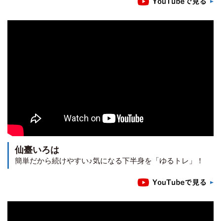
仙臺いろは
簡単だから続けやすい♪気になる下半身を「ゆるトレ」！