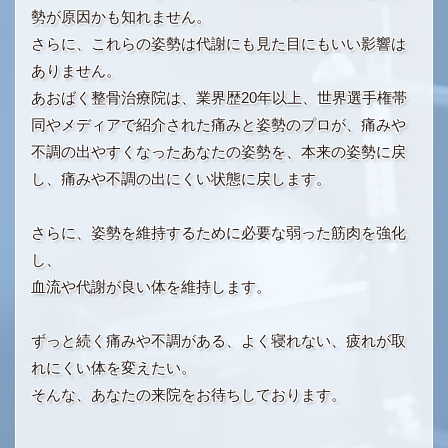
勢が原因かも知れません。
さらに、これらの姿勢は代謝にも見た目にもいい影響は
ありません。
あおばく整骨治療院は、業界歴20年以上、世界選手権帯
同やメディアで紹介された痛みと姿勢のプロが、痛みや
不調の出やすくなったあなたの姿勢を、本来の姿勢に戻
し、痛みや不調の出にくい状態に戻します。
さらに、姿勢を維持するために必要な弱った筋肉を強化
し、
血流や代謝が良い体を維持します。
ずっと続く痛みや不調がある、よく寝れない、疲れが取
れにくい体を変えたい。
そんな、あなたの来院をお待ちしております。