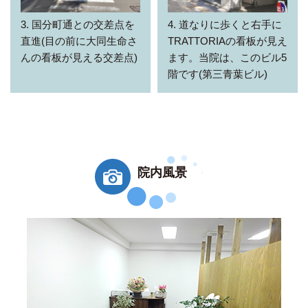
3. 国分町通との交差点を
4. 道なりに歩くと右手に
直進(目の前に大同生命さ
TRATTORIAの看板が見え
んの看板が見える交差点)
ます。当院は、このビル5
階です(第三青葉ビル)
院内風景