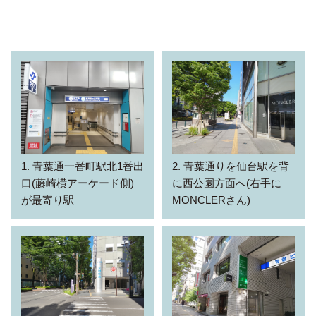
1. 青葉通一番町駅北1番出
2. 青葉通りを仙台駅を背
口(藤崎横アーケード側)
に西公園方面へ(右手に
が最寄り駅
MONCLERさん)