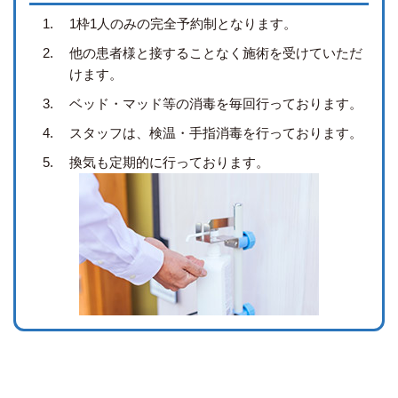
1.
1枠1人のみの完全予約制となります。
2.
他の患者様と接することなく施術を受けていただ
けます。
3.
ベッド・マッド等の消毒を毎回行っております。
4.
スタッフは、検温・手指消毒を行っております。
5.
換気も定期的に行っております。